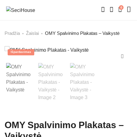
0
Pradžia
Žaislai
OMY Spalvinimo Plakatas – Vaikystė
Išpardavimas
OMY Spalvinimo Plakatas –
Vaikystė