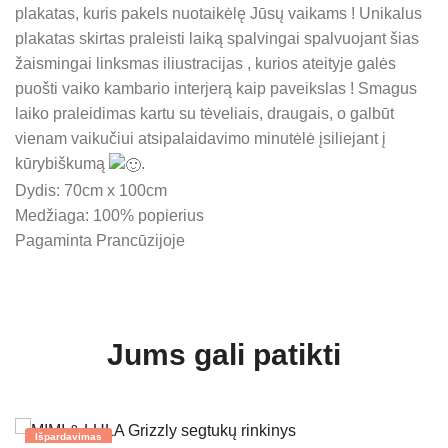
plakatas, kuris pakels nuotaikėlę Jūsų vaikams ! Unikalus
plakatas skirtas praleisti laiką spalvingai spalvuojant šias
žaismingai linksmas iliustracijas , kurios ateityje galės
puošti vaiko kambario interjerą kaip paveikslas ! Smagus
laiko praleidimas kartu su tėveliais, draugais, o galbūt
vienam vaikučiui atsipalaidavimo minutėlė įsiliejant į
kūrybiškumą
.
Dydis: 70cm x 100cm
Medžiaga: 100% popierius
Pagaminta Prancūzijoje
Jums gali patikti
Išpardavimas