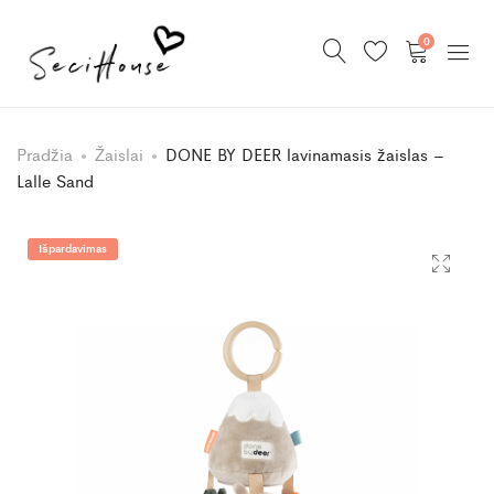
0
Pradžia
Žaislai
DONE BY DEER lavinamasis žaislas –
Lalle Sand
Išpardavimas