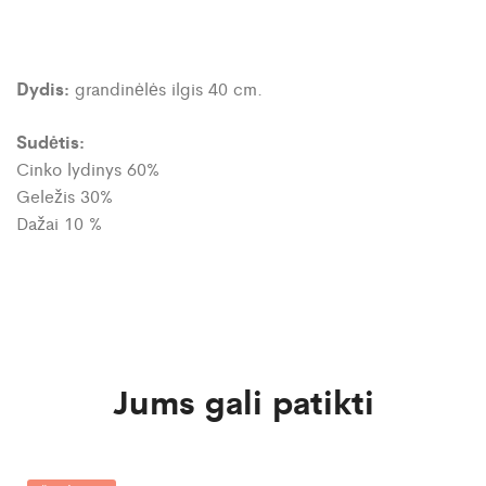
Dydis:
grandinėlės ilgis 40 cm.
Sudėtis:
Cinko lydinys 60%
Geležis 30%
Dažai 10 %
Jums gali patikti