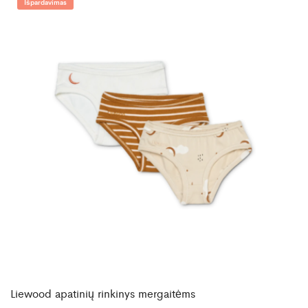
Išpardavimas
Liewood apatinių rinkinys mergaitėms