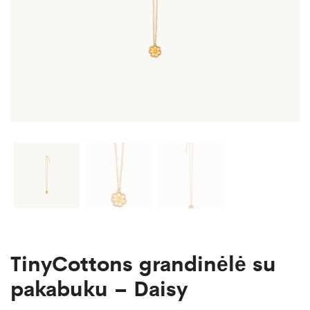
TinyCottons grandinėlė su
pakabuku – Daisy