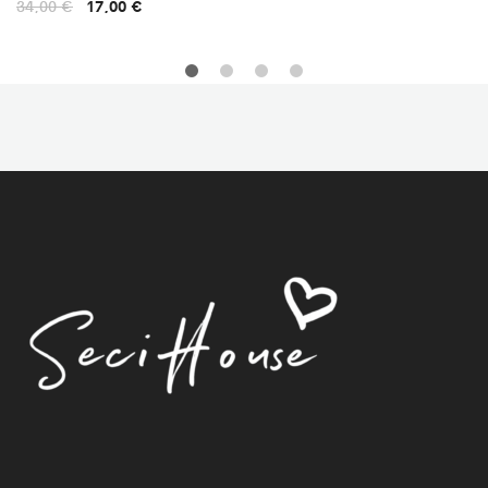
34,00
€
17,00
€