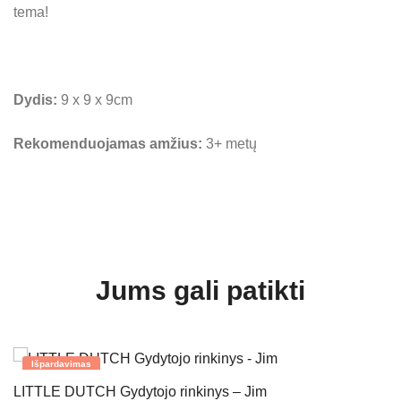
tema!
Dydis:
9 x 9 x 9cm
Rekomenduojamas amžius:
3+ metų
Jums gali patikti
Išpardavimas
LITTLE DUTCH Gydytojo rinkinys – Jim