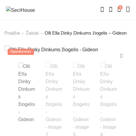
0
Pradžia
Žaislai
Olli Ella Dinky Dinkums žiogelis – Gideon
Išpardavimas