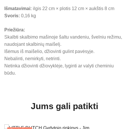
Išmatavimai:
ilgis 22 cm × plotis 12 cm × aukštis 8 cm
Svoris:
0,16 kg
Priežiūra:
Skalbti skalbimo mašinoje šaltu vandeniu, švelniu režimu,
naudojant skalbinių maišelį.
Išėmus iš maišelio, džiovinti gulint pavėsyje.
Nebalinti, nemirkyti, netrinti.
Netinka džiovinti džiovyklėje, lyginti ar valyti cheminiu
būdu.
Jums gali patikti