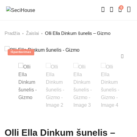
0
Pradžia
Žaislai
Olli Ella Dinkum šunelis – Gizmo
Išpardavimas
Olli Ella Dinkum šunelis –