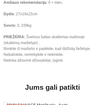
Amžiaus rekomendacija:
0 + mėn.
Dydis:
27x19x22cm
Svoris:
0, 339kg
PRIEŽIŪRA:
Švelnus šaltas skalbimas mašinoje
(skalbinių maišelyje) .
Išimkite iš maišelio ir padėkite, kad išdžiūtų šešėlyje.
Nebalinkite, nemirkykite ir netrinkite.
Netinka džiovinti džiovyklėje, lyginti.
Jums gali patikti