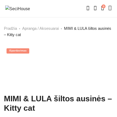
0
Pradžia
Apranga / Aksesuarai
MIMI & LULA šiltos ausinės
– Kitty cat
Išpardavimas
MIMI & LULA šiltos ausinės –
Kitty cat