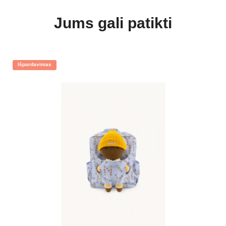
Jums gali patikti
Išpardavimas