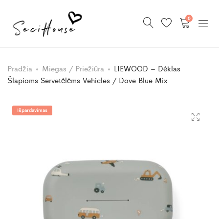
0
Pradžia
Miegas / Priežiūra
LIEWOOD – Dėklas
Šlapioms Servetėlėms Vehicles / Dove Blue Mix
Išpardavimas