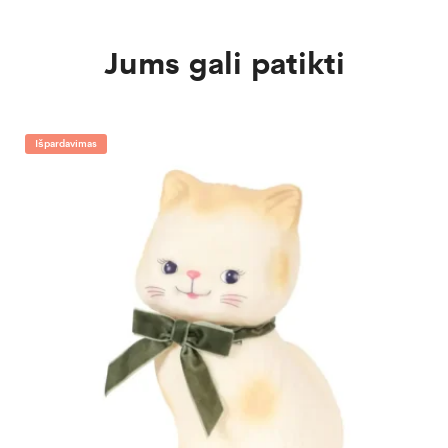
Jums gali patikti
Išpardavimas