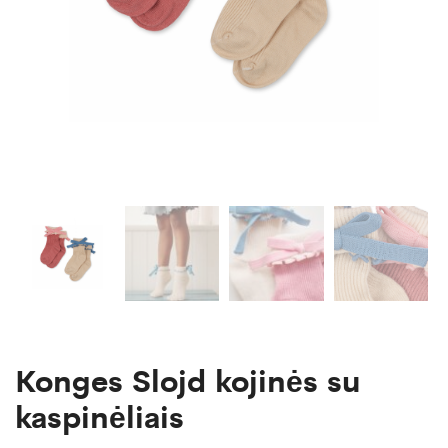
Konges Slojd kojinės su
kaspinėliais