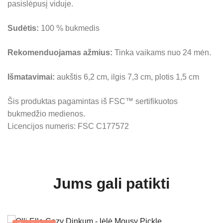
pasislėpusį viduje.
Sudėtis:
100 % bukmedis
Rekomenduojamas ažmius:
Tinka vaikams nuo 24 mėn.
Išmatavimai:
aukštis 6,2 cm, ilgis 7,3 cm, plotis 1,5 cm
Šis produktas pagamintas iš FSC™ sertifikuotos
bukmedžio medienos.
Licencijos numeris: FSC C177572
Jums gali patikti