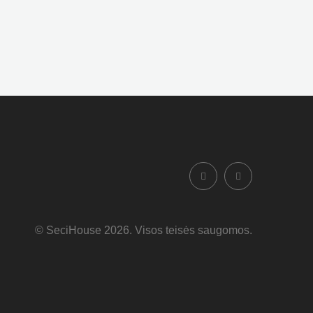
© SeciHouse 2026. Visos teisės saugomos.