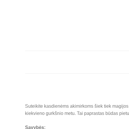
Suteikite kasdienėms akimirkoms šiek tiek magijos su
kiekvieno gurkšnio metu. Tai paprastas būdas pietu
Savybės: